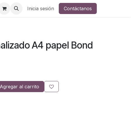
Inicia sesión
Contáctanos
alizado A4 papel Bond
Agregar al carrito