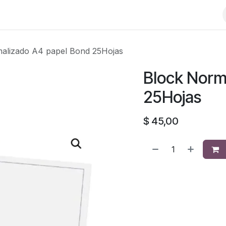
alizado A4 papel Bond 25Hojas
Block Norm
25Hojas
$
45,00