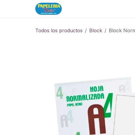
Ir al contenido
Inicio
Tienda
Todos los productos
Block
Block Norm