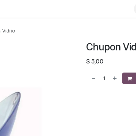
Vidrio
Chupon Vid
$
5,00