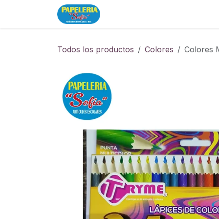
Ir al contenido
Inicio
Tienda
Todos los productos
Colores
Colores