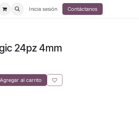
Inicia sesión
Contáctanos
agic 24pz 4mm
Agregar al carrito