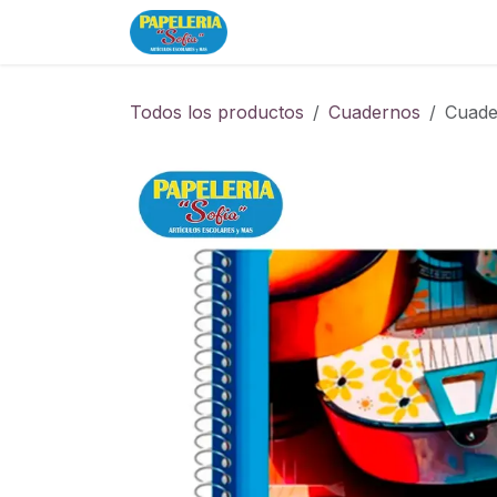
Ir al contenido
Inicio
Tienda
Todos los productos
Cuadernos
Cuade