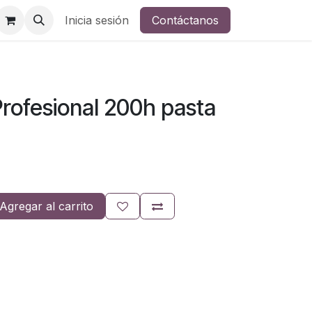
Inicia sesión
Contáctanos
rofesional 200h pasta
Agregar al carrito