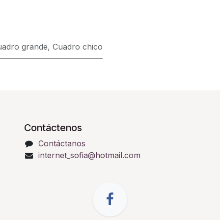
uadro grande
,
Cuadro chico
Contáctenos
Contáctanos
internet_sofia@hotmail.com