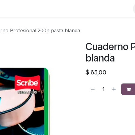
rno Profesional 200h pasta blanda
Cuaderno P
blanda
$
65,00