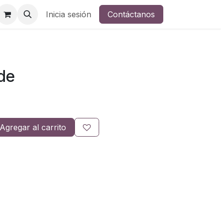
Inicia sesión
Contáctanos
rde
Agregar al carrito