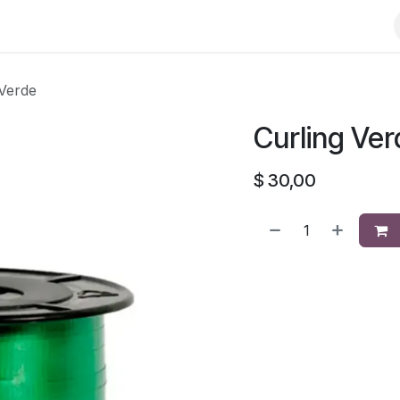
 Verde
Curling Ve
$
30,00