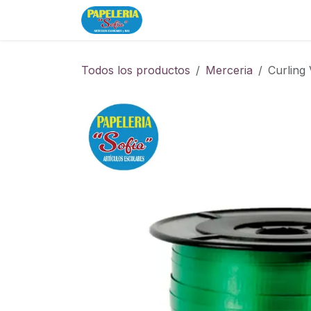
Ir al contenido
Inicio
Tienda
Todos los productos
Merceria
Curling