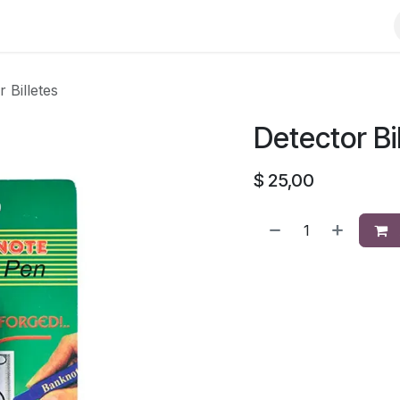
 Billetes
Detector Bi
$
25,00