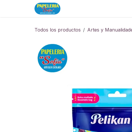
Ir al contenido
Inicio
Tienda
Todos los productos
Artes y Manualidad