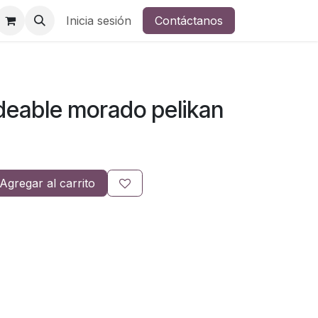
Inicia sesión
Contáctanos
eable morado pelikan
Agregar al carrito