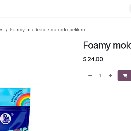
es
Foamy moldeable morado pelikan
Foamy mold
$
24,00