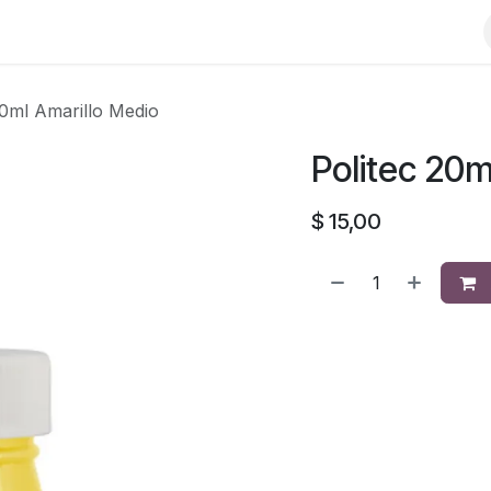
20ml Amarillo Medio
Politec 20m
$
15,00