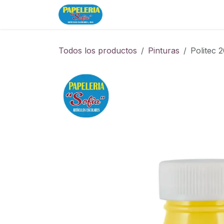
Ir al contenido
Inicio
Tienda
Todos los productos
Pinturas
Politec 