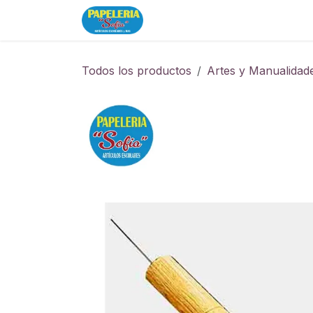
Ir al contenido
Inicio
Tienda
Todos los productos
Artes y Manualidad