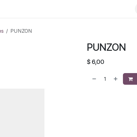
es
PUNZON
PUNZON
$
6,00