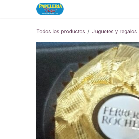
Ir al contenido
Inicio
Tienda
Todos los productos
Juguetes y regalos