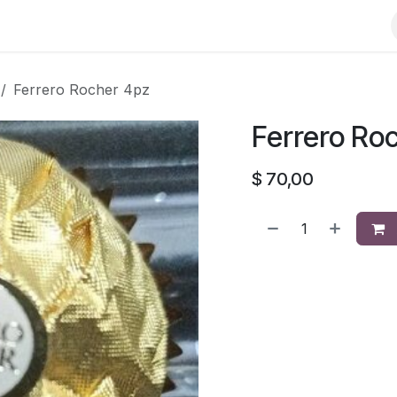
Ferrero Rocher 4pz
Ferrero Ro
$
70,00