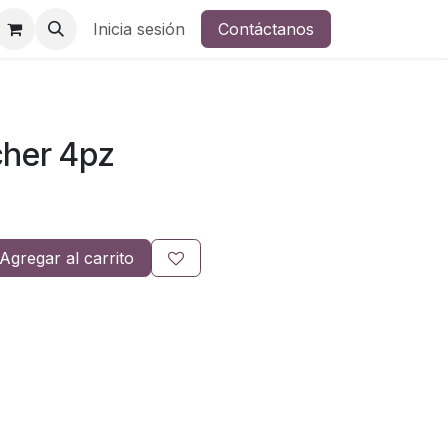
Inicia sesión
Contáctanos
cher 4pz
Agregar al carrito