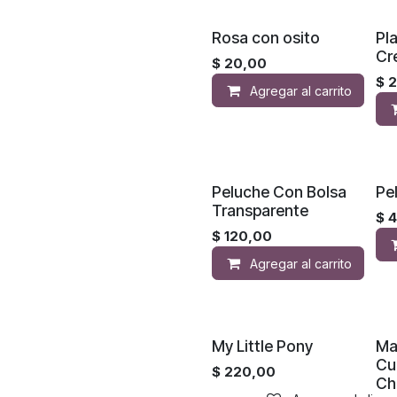
Rosa con osito
Pl
Cr
$
20,00
$
Agregar al carrito
Peluche Con Bolsa
Pe
Transparente
$
4
$
120,00
Agregar al carrito
My Little Pony
Ma
Cu
$
220,00
Ch