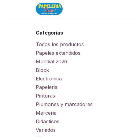
Ir al contenido
Inicio
Tienda
Categorías
Todos los productos
Papeles extendidos
Mundial 2026
Block
Electronica
Papeleria
Pinturas
Plumones y marcadores
Merceria
Didacticos
Variados