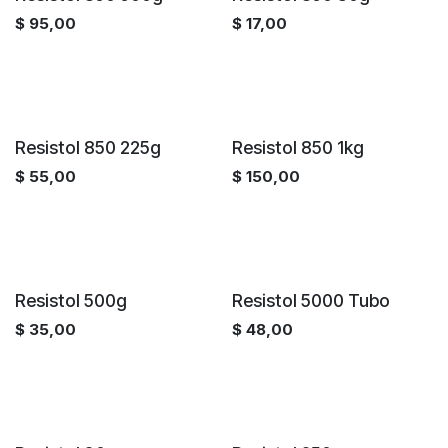
$
95,00
$
17,00
Resistol 850 225g
Resistol 850 1kg
$
55,00
$
150,00
Resistol 500g
Resistol 5000 Tubo
$
35,00
$
48,00