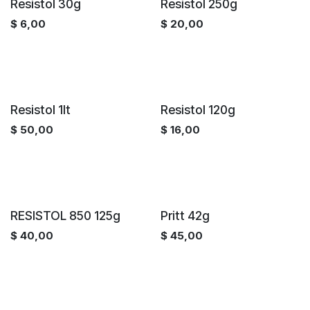
Resistol 30g
Resistol 250g
$
6,00
$
20,00
Resistol 1lt
Resistol 120g
$
50,00
$
16,00
RESISTOL 850 125g
Pritt 42g
$
40,00
$
45,00