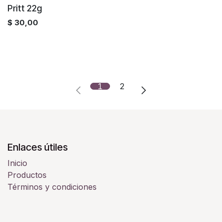
Pritt 22g
$
30,00
1
2
Enlaces útiles
Inicio
Productos
Términos y condiciones