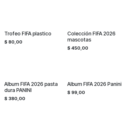
¡Nuevo!
Trofeo FIFA plastico
Colección FIFA 2026
mascotas
$
80,00
$
450,00
¡Nuevo!
¡Nuevo!
Album FIFA 2026 pasta
Album FIFA 2026 Panini
dura PANINI
$
99,00
$
380,00