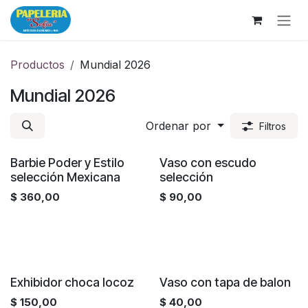
Ir al contenido
Productos
Mundial 2026
Mundial 2026
Ordenar por
Filtros
¡Nuevo!
Barbie Poder y Estilo
Vaso con escudo
selección Mexicana
selección
$
360,00
$
90,00
Exhibidor choca locoz
Vaso con tapa de balon
$
150,00
$
40,00