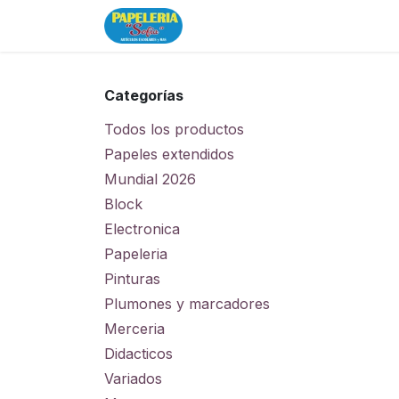
Ir al contenido
Inicio
Tienda
Categorías
Todos los productos
Papeles extendidos
Mundial 2026
Block
Electronica
Papeleria
Pinturas
Plumones y marcadores
Merceria
Didacticos
Variados