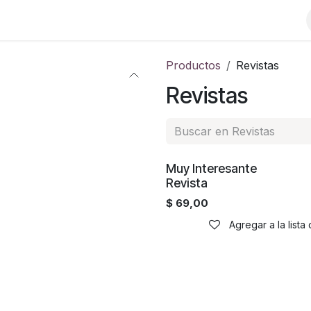
Productos
Revistas
Revistas
¡Nuevo!
Muy Interesante
Revista
$
69,00
Agregar a la list