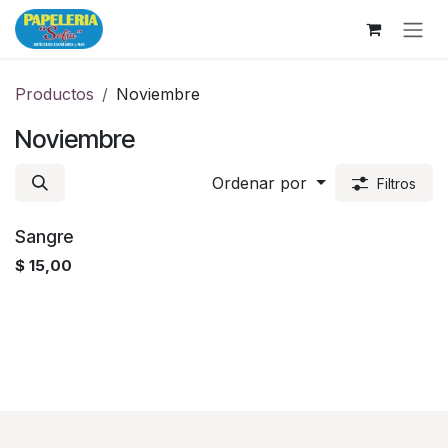
Ir al contenido
Productos
Noviembre
Noviembre
Ordenar por
Filtros
Sangre
$
15,00